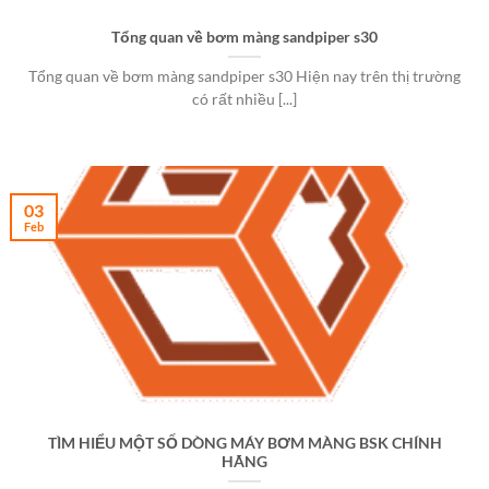
Tổng quan về bơm màng sandpiper s30
Tổng quan về bơm màng sandpiper s30 Hiện nay trên thị trường
có rất nhiều [...]
03
Feb
TÌM HIỂU MỘT SỐ DÒNG MÁY BƠM MÀNG BSK CHÍNH
HÃNG