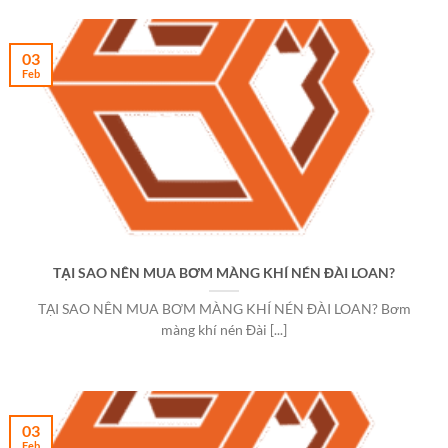
03
Feb
TẠI SAO NÊN MUA BƠM MÀNG KHÍ NÉN ĐÀI LOAN?
TẠI SAO NÊN MUA BƠM MÀNG KHÍ NÉN ĐÀI LOAN? Bơm
màng khí nén Đài [...]
03
Feb