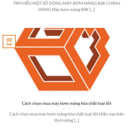
TÌM HIỂU MỘT SỐ DÒNG MÁY BƠM MÀNG BSK CHÍNH
HÃNG Máy bơm màng BSK [...]
03
Feb
Cách chọn mua máy bơm màng hóa chất loại tốt
Cách chọn mua máy bơm màng hóa chất loại tốt Hiện nay trên
thị trường [...]