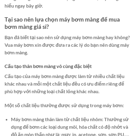
hiểu ngay bây giờ.
Tại sao nên lựa chọn máy bơm màng để mua
bơm màng giá sỉ?
Bạn đã biết tại sao nên sử dụng máy bơm màng hay không?
Vua máy bơm xin được đưa ra các lý do bạn nên dùng máy
bơm màng.
Cấu tạo thân bơm màng vô cùng đặc biệt
Cấu tạo của máy bơm màng được làm từ nhiều chất liệu
khác nhau và mỗi một chất liệu đều có ưu điểm riêng để
phù hợp với những loại chất lỏng khác nhau.
Một số chất liệu thường được sử dụng trong máy bơm:
Máy bơm màng thân làm từ chất liệu nhôm: Thường sử
dụng để bơm các loại dung môi, hóa chất có độ nhớt và
độ ăn mòn thấp như là: mực in, acetone, sơn, sơn PU,…