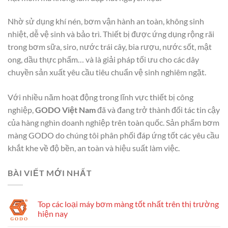
Nhờ sử dụng khí nén, bơm vận hành an toàn, không sinh
nhiệt, dễ vệ sinh và bảo trì. Thiết bị được ứng dụng rộng rãi
trong bơm sữa, siro, nước trái cây, bia rượu, nước sốt, mật
ong, dầu thực phẩm… và là giải pháp tối ưu cho các dây
chuyền sản xuất yêu cầu tiêu chuẩn vệ sinh nghiêm ngặt.
Với nhiều năm hoạt động trong lĩnh vực thiết bị công
nghiệp,
GODO Việt Nam
đã và đang trở thành đối tác tin cậy
của hàng nghìn doanh nghiệp trên toàn quốc. Sản phẩm bơm
màng GODO do chúng tôi phân phối đáp ứng tốt các yêu cầu
khắt khe về độ bền, an toàn và hiệu suất làm việc.
BÀI VIẾT MỚI NHẤT
Top các loại máy bơm màng tốt nhất trên thị trường
hiện nay