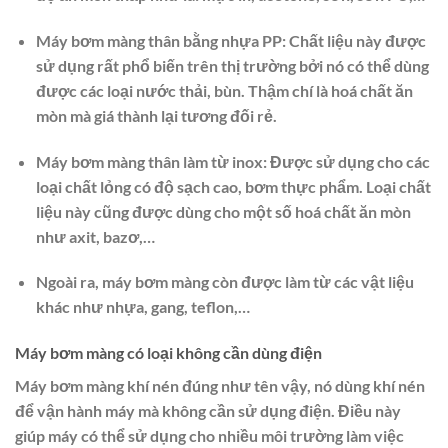
Máy bơm màng thân bằng nhựa PP: Chất liệu này được
sử dụng rất phổ biến trên thị trường bởi nó có thể dùng
được các loại nước thải, bùn. Thậm chí là hoá chất ăn
mòn mà giá thành lại tương đối rẻ.
Máy bơm màng thân làm từ inox: Được sử dụng cho các
loại chất lỏng có độ sạch cao, bơm thực phẩm. Loại chất
liệu này cũng được dùng cho một số hoá chất ăn mòn
như axit, bazơ,…
Ngoài ra, máy bơm màng còn được làm từ các vật liệu
khác như nhựa, gang, teflon,…
Máy bơm màng có loại không cần dùng điện
Máy bơm màng khí nén đúng như tên vậy, nó dùng khí nén
để vận hành máy mà không cần sử dụng điện. Điều này
giúp máy có thể sử dụng cho nhiều môi trường làm việc