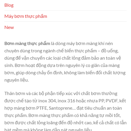
Blog
Máy bơm thực phẩm
New
Bơm màng thực phẩm
là dòng máy bơm màng khí nén
chuyên dùng trong ngành chế biến thực phẩm – đồ uống,
dùng để vận chuyển các loại chất lỏng đảm bảo an toàn vệ
sinh. Bơm hoạt động dựa trên nguyên lý co giãn của màng
bơm, giúp dòng chảy ổn định, không làm biến đổi chất lượng
nguyên liệu.
Thân bơm và các bộ phận tiếp xúc với chất bơm thường
được chế tạo từ inox 304, inox 316 hoặc nhựa PP, PVDF, kết
hợp màng bơm PTFE, Santoprene… đạt tiêu chuẩn an toàn
thực phẩm. Bơm màng thực phẩm có khả năng tự mồi tốt,
bơm được chất lỏng loãng đến độ nhớt cao, kể cả chất có lẫn
hạt mềm mà không làm dập nát nguyên liệu.