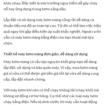
khác nhau. Đặc biệt là môi trường nguy hiểm dễ gây cháy
nổ hay ứng dụng trong bơm xăng dầu.
Lắp đặt và sử dụng máy bơm màng cũng rất dễ dàng và
thuận tiện mà độ an toàn lại cao. Từ đó có thể làm việc hiệu
quả ngay khi gặp điều kiện áp suất khắc nghiệt. Ngoài ra thì
vẫn có máy bơm màng bằng điện cho bạn thoải mái lựa
chọn.
Thiết kế máy bơm màng đơn giản, dễ dàng sử dụng
Máy bơm màng có cấu tạo nguyên khối giúp bạn dễ dàng
lắp đặt, sử dụng và bảo quản máy. Vì vậy, mua bơm màng
giá sỉ vừa có thể được giá tiền giá tốt lại vừa dễ dàng cung
cấp, lắp đặt nhanh chóng.
Với máy bơm khí nén có thể chạy không tải (chạy khô) mà
không sợ động cơ hư hỏng. Cụ thể như các loại máy bơm
chạy bằng điện. Nếu bị dính nước thì máy vẫn hoạt động