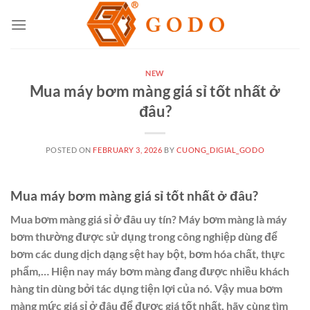
Skip
to
content
NEW
Mua máy bơm màng giá sỉ tốt nhất ở
đâu?
POSTED ON
FEBRUARY 3, 2026
BY
CUONG_DIGIAL_GODO
Mua máy bơm màng giá sỉ tốt nhất ở đâu?
Mua bơm màng giá sỉ ở đâu uy tín? Máy bơm màng là máy
bơm thường được sử dụng trong công nghiệp dùng để
bơm các dung dịch dạng sệt hay bột, bơm hóa chất, thực
phẩm,… Hiện nay máy bơm màng đang được nhiều khách
hàng tin dùng bởi tác dụng tiện lợi của nó. Vậy mua bơm
màng mức giá sỉ ở đâu để được giá tốt nhất, hãy cùng tìm