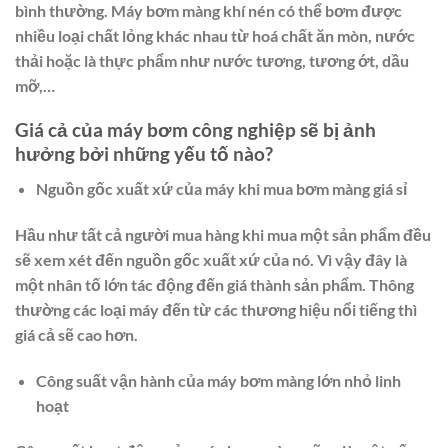
bình thường. Máy bơm màng khí nén có thể bơm được
nhiều loại chất lỏng khác nhau từ hoá chất ăn mòn, nước
thải hoặc là thực phẩm như nước tương, tương ớt, dầu
mỡ,…
Giá cả của máy bơm công nghiệp sẽ bị ảnh
hưởng bởi những yếu tố nào?
Nguồn gốc xuất xứ của máy khi mua bơm màng giá sỉ
Hầu như tất cả người mua hàng khi mua một sản phẩm đều
sẽ xem xét đến nguồn gốc xuất xứ của nó. Vì vậy đây là
một nhân tố lớn tác động đến giá thành sản phẩm. Thông
thường các loại máy đến từ các thương hiệu nổi tiếng thì
giá cả sẽ cao hơn.
Công suất vận hành của máy bơm màng lớn nhỏ linh
hoạt