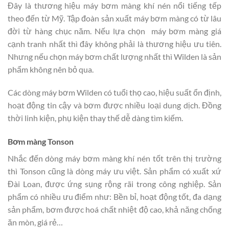
Đây là thương hiệu máy bơm màng khí nén nổi tiếng tếp
theo đến từ Mỹ. Tập đoàn sản xuất máy bơm màng có từ lâu
đời từ hàng chục năm. Nếu lựa chọn máy bơm màng giá
cạnh tranh nhất thì đây không phải là thương hiệu ưu tiên.
Nhưng nếu chọn máy bơm chất lượng nhất thì Wilden là sản
phẩm không nên bỏ qua.
Các dòng máy bơm Wilden có tuổi thọ cao, hiệu suất ổn định,
hoạt động tin cậy và bơm được nhiều loại dung dịch. Đồng
thời linh kiện, phụ kiện thay thế dễ dàng tìm kiếm.
Bơm màng Tonson
Nhắc đến dòng máy bơm màng khí nén tốt trên thị trường
thì Tonson cũng là dòng máy ưu việt. Sản phẩm có xuất xứ
Đài Loan, được ứng sụng rộng rãi trong công nghiệp. Sản
phẩm có nhiều ưu điểm như: Bền bỉ, hoạt động tốt, đa dạng
sản phẩm, bơm được hoá chất nhiệt độ cao, khả năng chống
ăn mòn, giá rẻ…