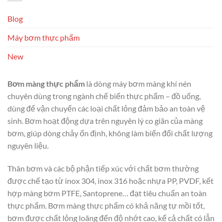
Blog
Máy bơm thực phẩm
New
Bơm màng thực phẩm
là dòng máy bơm màng khí nén
chuyên dùng trong ngành chế biến thực phẩm – đồ uống,
dùng để vận chuyển các loại chất lỏng đảm bảo an toàn vệ
sinh. Bơm hoạt động dựa trên nguyên lý co giãn của màng
bơm, giúp dòng chảy ổn định, không làm biến đổi chất lượng
nguyên liệu.
Thân bơm và các bộ phận tiếp xúc với chất bơm thường
được chế tạo từ inox 304, inox 316 hoặc nhựa PP, PVDF, kết
hợp màng bơm PTFE, Santoprene… đạt tiêu chuẩn an toàn
thực phẩm. Bơm màng thực phẩm có khả năng tự mồi tốt,
bơm được chất lỏng loãng đến độ nhớt cao, kể cả chất có lẫn