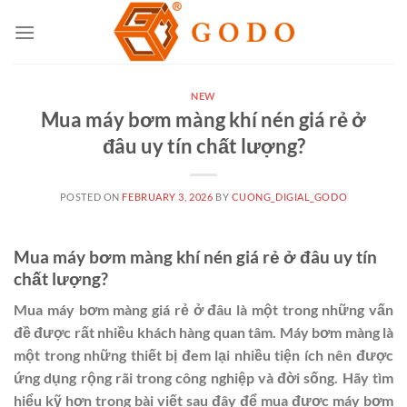
Skip
to
content
NEW
Mua máy bơm màng khí nén giá rẻ ở
đâu uy tín chất lượng?
POSTED ON
FEBRUARY 3, 2026
BY
CUONG_DIGIAL_GODO
Mua máy bơm màng khí nén giá rẻ ở đâu uy tín
chất lượng?
Mua máy bơm màng giá rẻ ở đâu là một trong những vấn
đề được rất nhiều khách hàng quan tâm. Máy bơm màng là
một trong những thiết bị đem lại nhiều tiện ích nên được
ứng dụng rộng rãi trong công nghiệp và đời sống. Hãy tìm
hiểu kỹ hơn trong bài viết sau đây để mua được máy bơm