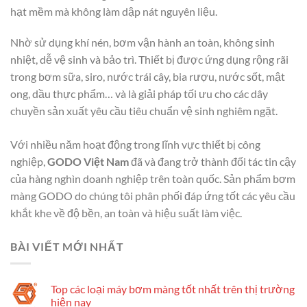
hạt mềm mà không làm dập nát nguyên liệu.
Nhờ sử dụng khí nén, bơm vận hành an toàn, không sinh
nhiệt, dễ vệ sinh và bảo trì. Thiết bị được ứng dụng rộng rãi
trong bơm sữa, siro, nước trái cây, bia rượu, nước sốt, mật
ong, dầu thực phẩm… và là giải pháp tối ưu cho các dây
chuyền sản xuất yêu cầu tiêu chuẩn vệ sinh nghiêm ngặt.
Với nhiều năm hoạt động trong lĩnh vực thiết bị công
nghiệp,
GODO Việt Nam
đã và đang trở thành đối tác tin cậy
của hàng nghìn doanh nghiệp trên toàn quốc. Sản phẩm bơm
màng GODO do chúng tôi phân phối đáp ứng tốt các yêu cầu
khắt khe về độ bền, an toàn và hiệu suất làm việc.
BÀI VIẾT MỚI NHẤT
Top các loại máy bơm màng tốt nhất trên thị trường
hiện nay