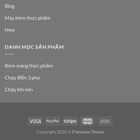
Blog
Máy bơm thực phẩm
New
DANH MỤC SẢN PHẨM
Bơm màng thực phẩm
Chạy điện 3 pha
Chạy khí nén
https://englishcourses.edu.vn/bom-mang
Copyright 2026 ©
Flatsome Theme