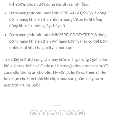
kiện bơm cho người dùng khi xảy ra hư hỏng.
Bơm màng Morak Jofee MK15PP-AL/VT/SS/SS là dòng
bơm màng khí nén thân nhôm màng Viton hoạt động
bằng khí nén không gây cháy nổ.
Bơm màng Morak Jofee MK25PP-PP/ST/ST/PP là dòng
bơm màng khí nén thân PP màng bơm Santo có thể bơm
nhiều loại hóa chất, axit ăn mòn cao.
Trên đây là 2
nhà cung cấp máy bơm màng Trung Quốc
tiêu
biểu Morak Jofee và Godo mà https://godovietnam.com/ đã
cung cấp thông tin cho bạn. Hy vọng bạn đã có thêm nhiều
lựa chọn cho bản thân khi chọn mua sản phẩm máy bơm
màng từ Trung Quốc.