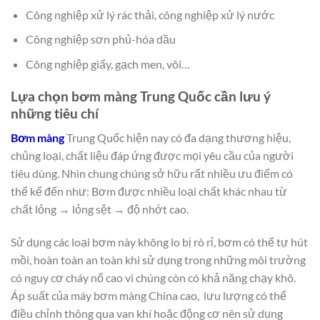
Công nghiệp xử lý rác thải, công nghiệp xử lý nước
Công nghiệp sơn phủ-hóa dầu
Công nghiệp giấy, gạch men, vôi…
Lựa chọn bơm màng Trung Quốc cần lưu ý
những tiêu chí
Bơm màng
Trung Quốc hiện nay có đa dạng thương hiệu,
chủng loại, chất liệu đáp ứng được mọi yêu cầu của người
tiêu dùng. Nhìn chung chúng sở hữu rất nhiều ưu điểm có
thể kể đến như: Bơm được nhiều loại chất khác nhau từ
chất lỏng → lỏng sệt → độ nhớt cao.
Sử dụng các loại bơm này không lo bị rò rỉ, bơm có thể tự hút
mồi, hoàn toàn an toàn khi sử dụng trong những môi trường
có nguy cơ cháy nổ cao vì chúng còn có khả năng chạy khô.
Áp suất của máy bơm màng China cao, lưu lượng có thể
điều chỉnh thông qua van khí hoặc động cơ nên sử dụng