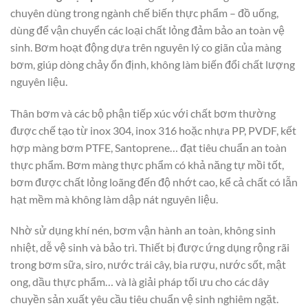
chuyên dùng trong ngành chế biến thực phẩm – đồ uống,
dùng để vận chuyển các loại chất lỏng đảm bảo an toàn vệ
sinh. Bơm hoạt động dựa trên nguyên lý co giãn của màng
bơm, giúp dòng chảy ổn định, không làm biến đổi chất lượng
nguyên liệu.
Thân bơm và các bộ phận tiếp xúc với chất bơm thường
được chế tạo từ inox 304, inox 316 hoặc nhựa PP, PVDF, kết
hợp màng bơm PTFE, Santoprene… đạt tiêu chuẩn an toàn
thực phẩm. Bơm màng thực phẩm có khả năng tự mồi tốt,
bơm được chất lỏng loãng đến độ nhớt cao, kể cả chất có lẫn
hạt mềm mà không làm dập nát nguyên liệu.
Nhờ sử dụng khí nén, bơm vận hành an toàn, không sinh
nhiệt, dễ vệ sinh và bảo trì. Thiết bị được ứng dụng rộng rãi
trong bơm sữa, siro, nước trái cây, bia rượu, nước sốt, mật
ong, dầu thực phẩm… và là giải pháp tối ưu cho các dây
chuyền sản xuất yêu cầu tiêu chuẩn vệ sinh nghiêm ngặt.