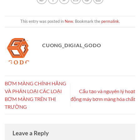
This entry was posted in
New
. Bookmark the
permalink
.
CUONG_DIGIAL_GODO
BƠM MÀNG CHÍNH HÃNG
VÀ PHÂN LOẠI CÁC LOẠI
Cấu tạo và nguyên lý hoạt
BƠM MÀNG TRÊN THỊ
động máy bơm màng hóa chất
TRƯỜNG
Leave a Reply