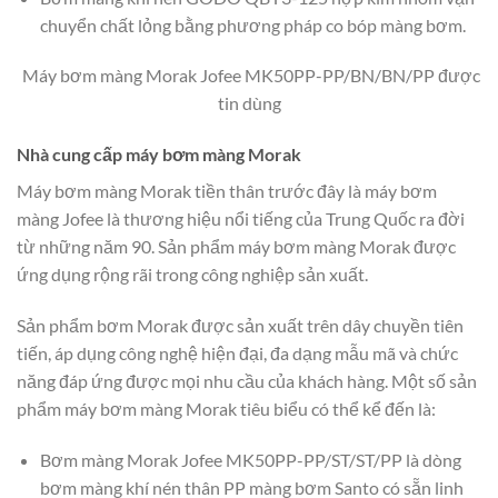
chuyển chất lỏng bằng phương pháp co bóp màng bơm.
Máy bơm màng Morak Jofee MK50PP-PP/BN/BN/PP được
tin dùng
Nhà cung cấp máy bơm màng Morak
Máy bơm màng Morak tiền thân trước đây là máy bơm
màng Jofee là thương hiệu nổi tiếng của Trung Quốc ra đời
từ những năm 90. Sản phẩm máy bơm màng Morak được
ứng dụng rộng rãi trong công nghiệp sản xuất.
Sản phẩm bơm Morak được sản xuất trên dây chuyền tiên
tiến, áp dụng công nghệ hiện đại, đa dạng mẫu mã và chức
năng đáp ứng được mọi nhu cầu của khách hàng. Một số sản
phẩm máy bơm màng Morak tiêu biểu có thể kể đến là:
Bơm màng Morak Jofee MK50PP-PP/ST/ST/PP là dòng
bơm màng khí nén thân PP màng bơm Santo có sẵn linh