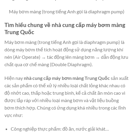
Máy bơm màng (trong tiếng Anh gọi là diaphragm pump)
Tìm hiểu chung về nhà cung cấp máy bơm màng
Trung Quốc
Máy bơm màng (trong tiếng Anh gọi là diaphragm pump) là
dòng máy bơm thể tích hoạt động sử dụng năng lượng khí
nén (Air Operate) → tác động lên màng bơm → dẫn động lưu
chất qua cơ chế màng (Double Diaphragm).
Hiện nay
nhà cung cấp máy bơm màng Trung Quốc
sản xuất
các sản phẩm có thể xử lý nhiều loại chất lỏng khác nhau có
độ nhớt cao, thấp hoặc trung bình, kể cả chất ăn mòn cao vì
được lắp ráp với nhiều loại màng bơm và vật liệu buồng
bơm thích hợp. Chúng có ứng dụng khá nhiều trong các lĩnh
vực như:
Công nghiệp thực phẩm: đồ ăn, nước giải khát…