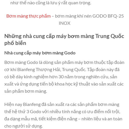
như thế nào cũng là lưu ý rất quan trọng.
Bơm màng thực phẩm
– bơm màng khí nén GODO BFQ-25
INOX
Những nhà cung cấp máy bơm màng Trung Quốc
phổ biến
Nhà cung cấp máy bơm màng Godo
Bơm màng Godo là dòng sản phẩm máy bơm thuộc tập đoàn
cơ khí Bianfeng Thượng Hải, Trung Quốc. Tập đoàn này đã
có bề dày kinh nghiệm hơn 30 năm trong nghiên cứu, sản
xuất và ứng dụng tiến bộ khoa học kỹ thuật vào sản xuất các
sản phẩm bơm màng.
Hiện nay Bianfeng đã sản xuất ra các sản phẩm bơm màng
thế hệ thứ 3 Godo với nhiều tính năng có ưu điểm nổi trội,
đa dạng mẫu mã, tiết kiệm điện năng – nhiên liệu và an toàn
cho người sử dụng.