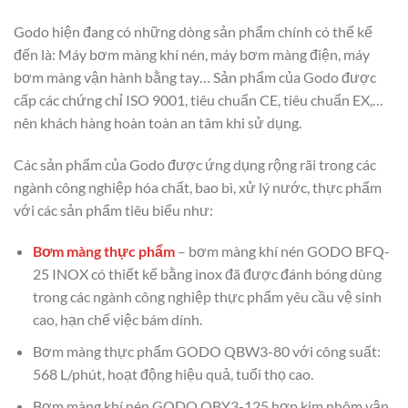
Godo hiện đang có những dòng sản phẩm chính có thể kể
đến là: Máy bơm màng khí nén, máy bơm màng điện, máy
bơm màng vận hành bằng tay… Sản phẩm của Godo được
cấp các chứng chỉ ISO 9001, tiêu chuẩn CE, tiêu chuẩn EX,…
nên khách hàng hoàn toàn an tâm khi sử dụng.
Các sản phẩm của Godo được ứng dụng rộng rãi trong các
ngành công nghiệp hóa chất, bao bì, xử lý nước, thực phẩm
với các sản phẩm tiêu biểu như:
Bơm màng thực phẩm
– bơm màng khí nén GODO BFQ-
25 INOX có thiết kế bằng inox đã được đánh bóng dùng
trong các ngành công nghiệp thực phẩm yêu cầu vệ sinh
cao, hạn chế việc bám dính.
Bơm màng thực phẩm GODO QBW3-80 với công suất:
568 L/phút, hoạt động hiệu quả, tuổi thọ cao.
Bơm màng khí nén GODO QBY3-125 hợp kim nhôm vận