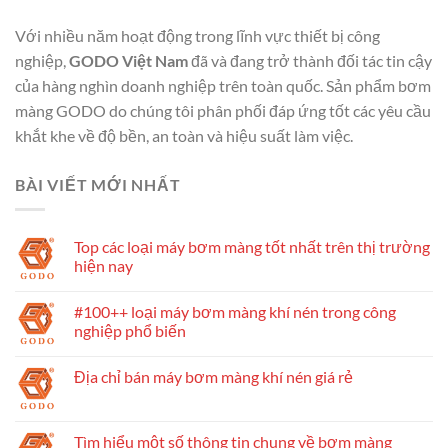
Với nhiều năm hoạt động trong lĩnh vực thiết bị công
nghiệp,
GODO Việt Nam
đã và đang trở thành đối tác tin cậy
của hàng nghìn doanh nghiệp trên toàn quốc. Sản phẩm bơm
màng GODO do chúng tôi phân phối đáp ứng tốt các yêu cầu
khắt khe về độ bền, an toàn và hiệu suất làm việc.
BÀI VIẾT MỚI NHẤT
Top các loại máy bơm màng tốt nhất trên thị trường
hiện nay
#100++ loại máy bơm màng khí nén trong công
nghiệp phổ biến
Địa chỉ bán máy bơm màng khí nén giá rẻ
Tìm hiểu một số thông tin chung về bơm màng