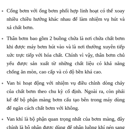
Cổng bơm với ống bơm phối hợp linh hoạt có thể xoay
nhiều chiều hướng khác nhau để làm nhiệm vụ hút và
xả chất bơm.
Thân bơm bao gồm 2 buồng chứa là nơi chứa chất bơm
khi được máy bơm hút vào và là nơi thường xuyên tiếp
xức trực tiếp với hóa chất. Chính vì vậy, thân bơm chủ
yếu được sản xuất từ những chất liệu có khả năng
chống ăn mòn, cao cấp và có độ bền khá cao.
Van bi hoạt động với nhiệm vụ điều chỉnh dòng chảy
của chất bơm theo chu kỳ cố định. Ngoài ra, còn phải
kể để bộ phận màng bơm cấu tạo bên trong máy dùng
để ngăn cách chất bơm với không.
Van khí là bộ phận quan trọng nhất của bơm màng, đây
chính là bộ phận được dùng để phân luồng khí nén sang