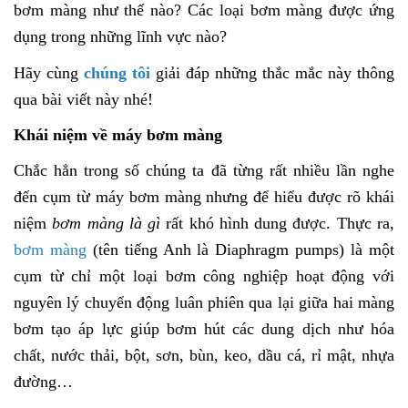
bơm màng như thế nào? Các loại bơm màng được ứng
dụng trong những lĩnh vực nào?
Hãy cùng
chúng tôi
giải đáp những thắc mắc này thông
qua bài viết này nhé!
Khái niệm về máy bơm màng
Chắc hẳn trong số chúng ta đã từng rất nhiều lần nghe
đến cụm từ máy bơm màng nhưng để hiểu được rõ khái
niệm
bơm màng là gì
rất khó hình dung được. Thực ra,
b
ơm màng
(tên tiếng Anh là Diaphragm pumps) là một
cụm từ chỉ một loại bơm công nghiệp hoạt động với
nguyên lý chuyển động luân phiên qua lại giữa hai màng
bơm tạo áp lực giúp bơm hút các dung dịch như hóa
chất, nước thải, bột, sơn, bùn, keo, dầu cá, rỉ mật, nhựa
đường…