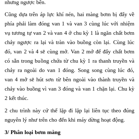
nhưng ngược bên.
Cũng dựa trên áp lực khí nén, hai màng bơm bị đẩy về
phía phải làm đóng van 1 và van 3 cùng lúc với nhiệm
vụ tương tự van 2 và van 4 ở chu kỳ 1 là ngăn chất bơm
chảy ngược ra lại và tràn vào buồng còn lại. Cùng lúc
đó, van 2 và 4 sẽ cùng mở. Van 2 mở để đẩy chất bơm
có sẵn trong buồng chứa từ chu kỳ 1 ra thanh truyền và
chảy ra ngoài do van 1 đóng. Song song cùng lúc đó,
van 4 mở sẽ hút sơn từ bên ngoài vào thành truyền và
chảy vào buồng vì van 3 đóng và van 1 chặn lại. Chu kỳ
2 kết thúc.
2 chu trình này cứ thế lặp đi lặp lại liên tục theo đúng
nguyên lý như trên cho đến khi máy dừng hoạt động.
3/ Phân loại bơm màng