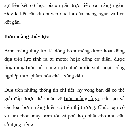
sự liên kết cơ học piston gắn trực tiếp và màng ngăn.
Đây là kết cấu di chuyển qua lại của màng ngăn và liên
kết gắn.
Bơm màng thủy lực
Bơm màng thủy lực là dòng bơm màng được hoạt động
dựa trên lực sinh ra từ motor hoặc động cơ điện, được
ứng dụng bơm hút dung dịch như: nước sinh hoạt, công
nghiệp thực phẩm hóa chất, xăng dầu…
Dựa trên những thông tin chi tiết, hy vọng bạn đã có thể
giải đáp được thắc mắc về
bơm màng là gì
, cấu tạo và
các loại bơm màng hiện có trên thị trường. Chúc bạn có
sự lựa chọn máy bơm tốt và phù hợp nhất cho nhu cầu
sử dụng riêng.