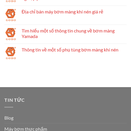
Địa chỉ bán máy bơm màng khí nén giá rẻ
Tìm hiểu một số thông tin chung về bơm màng
Yamada
Thông tin về một số phụ tùng bơm màng khí nén
TIN TỨC
Blog
Máy bơm thực phẩm