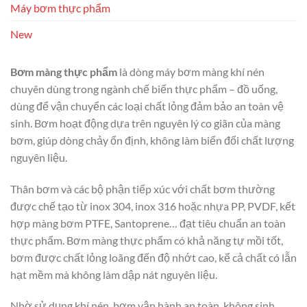
Máy bơm thực phẩm
New
Bơm màng thực phẩm
là dòng máy bơm màng khí nén
chuyên dùng trong ngành chế biến thực phẩm – đồ uống,
dùng để vận chuyển các loại chất lỏng đảm bảo an toàn vệ
sinh. Bơm hoạt động dựa trên nguyên lý co giãn của màng
bơm, giúp dòng chảy ổn định, không làm biến đổi chất lượng
nguyên liệu.
Thân bơm và các bộ phận tiếp xúc với chất bơm thường
được chế tạo từ inox 304, inox 316 hoặc nhựa PP, PVDF, kết
hợp màng bơm PTFE, Santoprene… đạt tiêu chuẩn an toàn
thực phẩm. Bơm màng thực phẩm có khả năng tự mồi tốt,
bơm được chất lỏng loãng đến độ nhớt cao, kể cả chất có lẫn
hạt mềm mà không làm dập nát nguyên liệu.
Nhờ sử dụng khí nén, bơm vận hành an toàn, không sinh