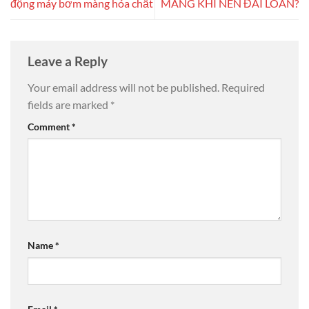
động máy bơm màng hóa chất
MÀNG KHÍ NÉN ĐÀI LOAN?
Leave a Reply
Your email address will not be published.
Required
fields are marked
*
Comment
*
Name
*