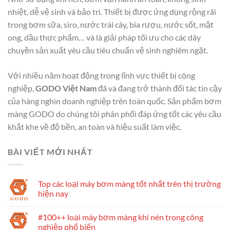
nhiệt, dễ vệ sinh và bảo trì. Thiết bị được ứng dụng rộng rãi
trong bơm sữa, siro, nước trái cây, bia rượu, nước sốt, mật
ong, dầu thực phẩm… và là giải pháp tối ưu cho các dây
chuyền sản xuất yêu cầu tiêu chuẩn vệ sinh nghiêm ngặt.
Với nhiều năm hoạt động trong lĩnh vực thiết bị công
nghiệp,
GODO Việt Nam
đã và đang trở thành đối tác tin cậy
của hàng nghìn doanh nghiệp trên toàn quốc. Sản phẩm bơm
màng GODO do chúng tôi phân phối đáp ứng tốt các yêu cầu
khắt khe về độ bền, an toàn và hiệu suất làm việc.
BÀI VIẾT MỚI NHẤT
Top các loại máy bơm màng tốt nhất trên thị trường
hiện nay
#100++ loại máy bơm màng khí nén trong công
nghiệp phổ biến