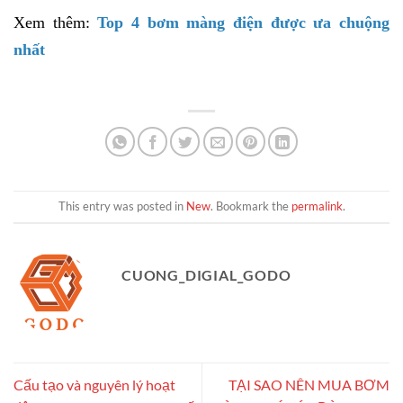
Xem thêm:
Top 4 bơm màng điện được ưa chuộng
nhất
This entry was posted in
New
. Bookmark the
permalink
.
CUONG_DIGIAL_GODO
Cấu tạo và nguyên lý hoạt
TẠI SAO NÊN MUA BƠM