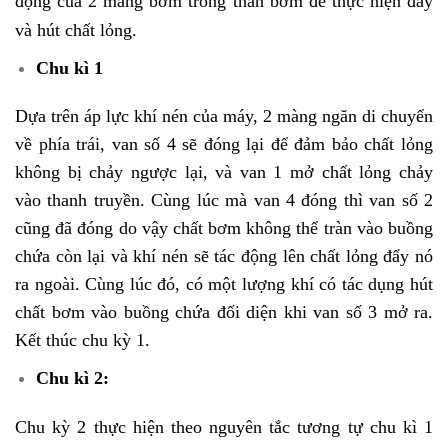
động của 2 màng bơm trong thân bơm để thực hiện đẩy
và hút chất lỏng.
Chu kì 1
Dựa trên áp lực khí nén của máy, 2 màng ngăn di chuyển
về phía trái, van số 4 sẽ đóng lại để đảm bảo chất lỏng
không bị chảy ngược lại, và van 1 mở chất lỏng chảy
vào thanh truyền. Cùng lúc mà van 4 đóng thì van số 2
cũng đã đóng do vậy chất bơm không thể tràn vào buồng
chứa còn lại và khí nén sẽ tác động lên chất lỏng đẩy nó
ra ngoài. Cùng lúc đó, có một lượng khí có tác dụng hút
chất bơm vào buồng chứa đối diện khi van số 3 mở ra.
Kết thúc chu kỳ 1.
Chu kì 2:
Chu kỳ 2 thực hiện theo nguyên tắc tương tự chu kì 1