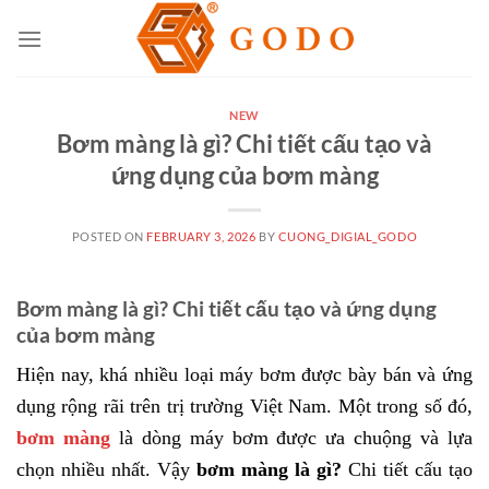
Skip
to
content
NEW
Bơm màng là gì? Chi tiết cấu tạo và
ứng dụng của bơm màng
POSTED ON
FEBRUARY 3, 2026
BY
CUONG_DIGIAL_GODO
Bơm màng là gì? Chi tiết cấu tạo và ứng dụng
của bơm màng
Hiện nay, khá nhiều loại máy bơm được bày bán và ứng
dụng rộng rãi trên trị trường Việt Nam. Một trong số đó,
bơm màng
là dòng máy bơm được ưa chuộng và lựa
chọn nhiều nhất. Vậy
bơm màng là gì?
Chi tiết cấu tạo