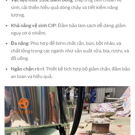
sinh, cải thiện hiệu quả dòng chảy và tiết kiệm năng
lượng.
Khả năng vệ sinh CIP
: Đảm bảo làm sạch dễ dàng, giảm
nguy cơ ô nhiễm.
Đa năng
: Phù hợp để bơm chất rắn, bùn, bột nhão, và
chất lỏng trong các ngành như sản xuất sữa, bia, rượu, và
đồ uống.
Ngăn chặn rò rỉ
: Thiết kế tích hợp bộ giảm chấn, đảm bảo
an toàn và hiệu quả.