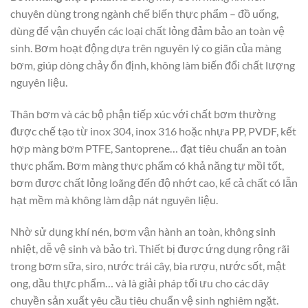
chuyên dùng trong ngành chế biến thực phẩm – đồ uống,
dùng để vận chuyển các loại chất lỏng đảm bảo an toàn vệ
sinh. Bơm hoạt động dựa trên nguyên lý co giãn của màng
bơm, giúp dòng chảy ổn định, không làm biến đổi chất lượng
nguyên liệu.
Thân bơm và các bộ phận tiếp xúc với chất bơm thường
được chế tạo từ inox 304, inox 316 hoặc nhựa PP, PVDF, kết
hợp màng bơm PTFE, Santoprene… đạt tiêu chuẩn an toàn
thực phẩm. Bơm màng thực phẩm có khả năng tự mồi tốt,
bơm được chất lỏng loãng đến độ nhớt cao, kể cả chất có lẫn
hạt mềm mà không làm dập nát nguyên liệu.
Nhờ sử dụng khí nén, bơm vận hành an toàn, không sinh
nhiệt, dễ vệ sinh và bảo trì. Thiết bị được ứng dụng rộng rãi
trong bơm sữa, siro, nước trái cây, bia rượu, nước sốt, mật
ong, dầu thực phẩm… và là giải pháp tối ưu cho các dây
chuyền sản xuất yêu cầu tiêu chuẩn vệ sinh nghiêm ngặt.