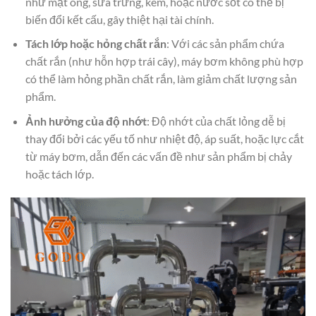
như mật ong, sữa trứng, kem, hoặc nước sốt có thể bị
biến đổi kết cấu, gây thiệt hại tài chính.
Tách lớp hoặc hỏng chất rắn
: Với các sản phẩm chứa
chất rắn (như hỗn hợp trái cây), máy bơm không phù hợp
có thể làm hỏng phần chất rắn, làm giảm chất lượng sản
phẩm.
Ảnh hưởng của độ nhớt
: Độ nhớt của chất lỏng dễ bị
thay đổi bởi các yếu tố như nhiệt độ, áp suất, hoặc lực cắt
từ máy bơm, dẫn đến các vấn đề như sản phẩm bị chảy
hoặc tách lớp.