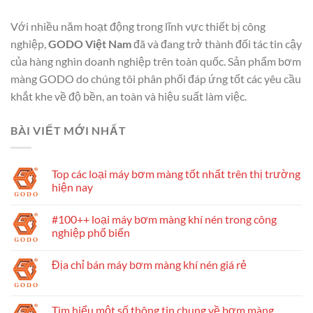
Với nhiều năm hoạt động trong lĩnh vực thiết bị công
nghiệp,
GODO Việt Nam
đã và đang trở thành đối tác tin cậy
của hàng nghìn doanh nghiệp trên toàn quốc. Sản phẩm bơm
màng GODO do chúng tôi phân phối đáp ứng tốt các yêu cầu
khắt khe về độ bền, an toàn và hiệu suất làm việc.
BÀI VIẾT MỚI NHẤT
Top các loại máy bơm màng tốt nhất trên thị trường
hiện nay
#100++ loại máy bơm màng khí nén trong công
nghiệp phổ biến
Địa chỉ bán máy bơm màng khí nén giá rẻ
Tìm hiểu một số thông tin chung về bơm màng