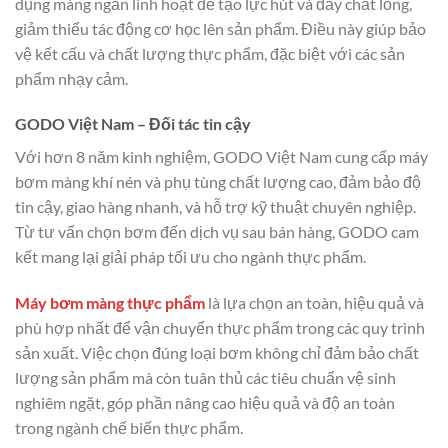
dụng màng ngăn linh hoạt để tạo lực hút và đẩy chất lỏng,
giảm thiểu tác động cơ học lên sản phẩm. Điều này giúp bảo
vệ kết cấu và chất lượng thực phẩm, đặc biệt với các sản
phẩm nhạy cảm.
GODO Việt Nam – Đối tác tin cậy
Với hơn 8 năm kinh nghiệm, GODO Việt Nam cung cấp máy
bơm màng khí nén và phụ tùng chất lượng cao, đảm bảo độ
tin cậy, giao hàng nhanh, và hỗ trợ kỹ thuật chuyên nghiệp.
Từ tư vấn chọn bơm đến dịch vụ sau bán hàng, GODO cam
kết mang lại giải pháp tối ưu cho ngành thực phẩm.
Máy bơm màng thực phẩm
là lựa chọn an toàn, hiệu quả và
phù hợp nhất để vận chuyển thực phẩm trong các quy trình
sản xuất. Việc chọn đúng loại bơm không chỉ đảm bảo chất
lượng sản phẩm mà còn tuân thủ các tiêu chuẩn vệ sinh
nghiêm ngặt, góp phần nâng cao hiệu quả và độ an toàn
trong ngành chế biến thực phẩm.