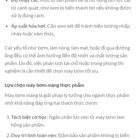
từ cánh quạt, như kem bị biến thành bơ nếu không được
xử lý đúng cách.
Áp suất hóa hơi
: Cần xem xét để tránh hiện tượng nhấp
nháy hoặc xâm thực.
Các yếu tố như bơm, làm nóng, làm mát, hoặc đi qua đường
ống đều có thể ảnh hưởng đến độ nhớt và chất lượng sản
phẩm. Do đó, việc phân tích tại chỗ hoặc trong phòng thí
nghiệm là cần thiết để chọn máy bơm tối ưu.
Lựa chọn máy bơm màng thực phẩm
Máy bơm màng là giải pháp lý tưởng cho ngành thực phẩm
nhờ khả năng đáp ứng hai thách thức chính:
Tách biệt cơ học
: Ngăn chặn lực nén từ máy bơm làm
hỏng sản phẩm.
Duy trì tính toàn vẹn
: Đảm bảo sản phẩm không bị biến