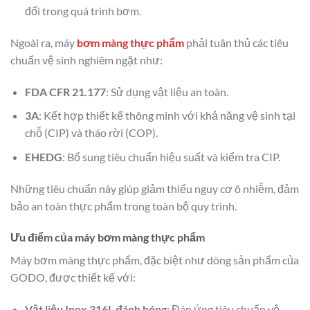
đổi trong quá trình bơm.
Ngoài ra, máy
bơm màng thực phẩm
phải tuân thủ các tiêu
chuẩn vệ sinh nghiêm ngặt như:
FDA CFR 21.177
: Sử dụng vật liệu an toàn.
3A
: Kết hợp thiết kế thông minh với khả năng vệ sinh tại
chỗ (CIP) và tháo rời (COP).
EHEDG
: Bổ sung tiêu chuẩn hiệu suất và kiểm tra CIP.
Những tiêu chuẩn này giúp giảm thiểu nguy cơ ô nhiễm, đảm
bảo an toàn thực phẩm trong toàn bộ quy trình.
Ưu điểm của máy bơm màng thực phẩm
Máy bơm màng thực phẩm, đặc biệt như dòng sản phẩm của
GODO, được thiết kế với:
Vật liệu Inox 316L đánh bóng
: Đáp ứng tiêu chuẩn vệ