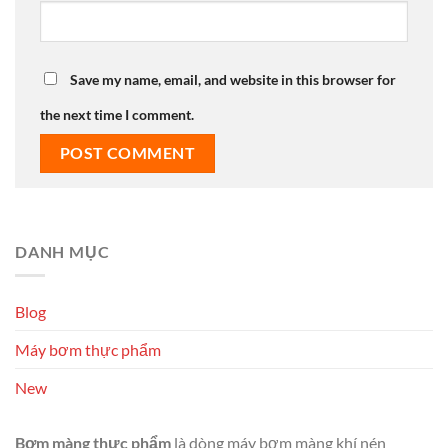
Save my name, email, and website in this browser for
the next time I comment.
DANH MỤC
Blog
Máy bơm thực phẩm
New
Bơm màng thực phẩm
là dòng máy bơm màng khí nén