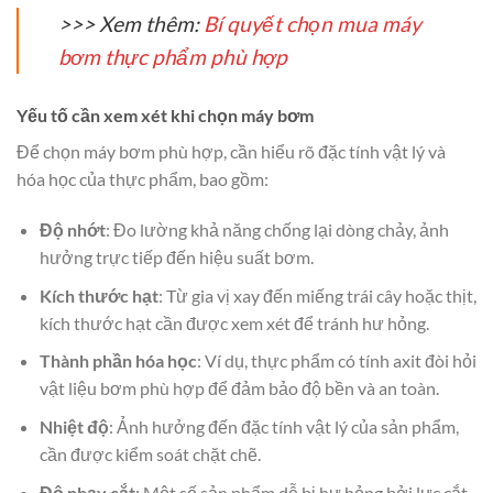
>>> Xem thêm:
Bí quyết chọn mua máy
bơm thực phẩm phù hợp
Yếu tố cần xem xét khi chọn máy bơm
Để chọn máy bơm phù hợp, cần hiểu rõ đặc tính vật lý và
hóa học của thực phẩm, bao gồm:
Độ nhớt
: Đo lường khả năng chống lại dòng chảy, ảnh
hưởng trực tiếp đến hiệu suất bơm.
Kích thước hạt
: Từ gia vị xay đến miếng trái cây hoặc thịt,
kích thước hạt cần được xem xét để tránh hư hỏng.
Thành phần hóa học
: Ví dụ, thực phẩm có tính axit đòi hỏi
vật liệu bơm phù hợp để đảm bảo độ bền và an toàn.
Nhiệt độ
: Ảnh hưởng đến đặc tính vật lý của sản phẩm,
cần được kiểm soát chặt chẽ.
Độ nhạy cắt
: Một số sản phẩm dễ bị hư hỏng bởi lực cắt