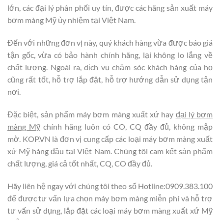
lớn, các đại lý phân phối uy tín, được các hãng sản xuất máy
bơm màng Mỹ ủy nhiệm tại Việt Nam.
Đến với những đơn vị này, quý khách hàng vừa được báo giá
tận gốc, vừa có bảo hành chính hãng, lại không lo lắng về
chất lượng. Ngoài ra, dịch vụ chăm sóc khách hàng của họ
cũng rất tốt, hỗ trợ lắp đặt, hỗ trợ hướng dẫn sử dụng tận
nơi.
Đặc biệt, sản phẩm máy bơm màng xuất xứ hay
đại lý bơm
màng Mỹ
chính hãng luôn có CO, CQ đầy đủ, không mập
mờ. KOP.VN là đơn vị cung cấp các loại máy bơm màng xuất
xứ Mỹ hàng đầu tại Việt Nam. Chúng tôi cam kết sản phẩm
chất lượng, giá cả tốt nhất, CQ, CO đầy đủ.
Hãy liên hệ ngay với chúng tôi theo số Hotline:0909.383.100
để được tư vấn lựa chọn máy bơm màng miễn phí và hỗ trợ
tư vấn sử dụng, lắp đặt các loại máy bơm màng xuất xứ Mỹ