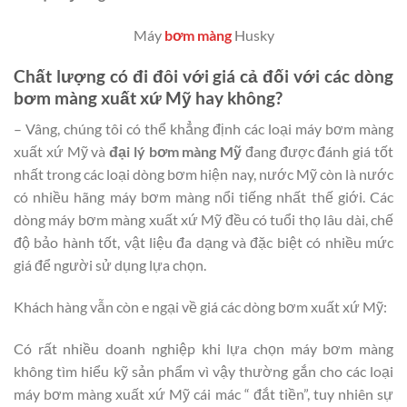
Máy
bơm màng
Husky
Chất lượng có đi đôi với giá cả đối với các dòng
bơm màng xuất xứ Mỹ hay không?
– Vâng, chúng tôi có thể khẳng định các loại máy bơm màng
xuất xứ Mỹ và
đại lý bơm màng Mỹ
đang được đánh giá tốt
nhất trong các loại dòng bơm hiện nay, nước Mỹ còn là nước
có nhiều hãng máy bơm màng nổi tiếng nhất thế giới. Các
dòng máy bơm màng xuất xứ Mỹ đều có tuổi thọ lâu dài, chế
độ bảo hành tốt, vật liệu đa dạng và đặc biệt có nhiều mức
giá để người sử dụng lựa chọn.
Khách hàng vẫn còn e ngại về giá các dòng bơm xuất xứ Mỹ:
Có rất nhiều doanh nghiệp khi lựa chọn máy bơm màng
không tìm hiểu kỹ sản phẩm vì vậy thường gắn cho các loại
máy bơm màng xuất xứ Mỹ cái mác “ đắt tiền”, tuy nhiên sự