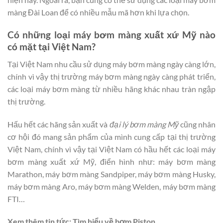
màng Đài Loan để có nhiều mẫu mã hơn khi lựa chọn.
Có những loại máy bơm màng xuất xứ Mỹ nào
có mặt tại Việt Nam?
Tại Việt Nam nhu cầu sử dụng máy bơm màng ngày càng lớn,
chính vì vậy thị trường máy bơm màng ngày càng phát triển,
các loại máy bơm màng từ nhiều hãng khác nhau tràn ngập
thị trường.
Hấu hết các hãng sản xuất và
đại lý bơm màng Mỹ
cũng nhân
cơ hội đó mang sản phẩm của mình cung cấp tại thị trường
Việt Nam, chính vì vậy tại Việt Nam có hầu hết các loại máy
bơm màng xuất xứ Mỹ, điển hình như: máy bơm màng
Marathon, máy bơm màng Sandpiper, máy bơm màng Husky,
máy bơm màng Aro, máy bơm màng Welden, máy bơm màng
FTI…
Xem thêm tin tức: Tìm hiểu về bơm Piston