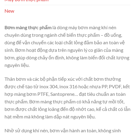
New
Bơm màng thực phẩm
là dòng máy bơm màng khí nén
chuyên dùng trong ngành chế biến thực phẩm – đồ uống,
dùng để vận chuyển các loại chất lỏng đảm bảo an toàn vệ
sinh. Bơm hoạt động dựa trên nguyên lý co giãn của màng
bơm, giúp dòng chảy ổn định, không làm biến đổi chất lượng
nguyên liệu.
Thân bơm và các bộ phận tiếp xúc với chất bơm thường
được chế tạo từ inox 304, inox 316 hoặc nhựa PP, PVDF, kết
hợp màng bơm PTFE, Santoprene… đạt tiêu chuẩn an toàn
thực phẩm. Bơm màng thực phẩm có khả năng tự mồi tốt,
bơm được chất lỏng loãng đến độ nhớt cao, kể cả chất có lẫn
hạt mềm mà không làm dập nát nguyên liệu.
Nhờ sử dụng khí nén, bơm vận hành an toàn, không sinh