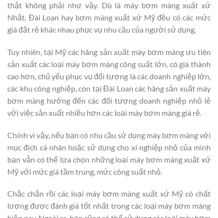
thật không phải như vậy. Dù là máy bơm màng xuất xứ
Nhật, Đài Loan hay bơm màng xuất xứ Mỹ đều có các mức
giá đắt rẻ khác nhau phục vụ nhu cầu của người sử dụng.
Tuy nhiên, tại Mỹ các hãng sản xuất máy bơm màng ưu tiên
sản xuất các loại máy bơm màng công suất lớn, có giá thành
cao hơn, chủ yếu phục vụ đối tượng là các doanh nghiệp lớn,
các khu công nghiệp, còn tại Đài Loan các hãng sản xuất máy
bơm màng hướng đến các đối tượng doanh nghiệp nhỏ lẻ
với việc sản xuất nhiều hơn các loại máy bơm màng giá rẻ.
Chính vì vậy, nếu bạn có nhu cầu sử dụng máy bơm màng với
mục đích cá nhân hoặc sử dụng cho xí nghiệp nhỏ của mình
bạn vẫn có thể lựa chọn những loại máy bơm màng xuất xứ
Mỹ với mức giá tầm trung, mức công suất nhỏ.
Chắc chắn rồi các loại máy bơm màng xuất xứ Mỹ có chất
lượng được đánh giá tốt nhất trong các loại máy bơm màng
hiện nay. Ngoài ra, bạn cũng có thể sử dụng các loại máy bơm