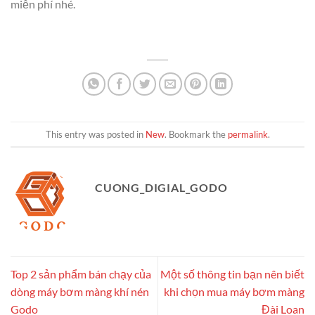
miễn phí nhé.
This entry was posted in
New
. Bookmark the
permalink
.
CUONG_DIGIAL_GODO
Top 2 sản phẩm bán chạy của
Một số thông tin bạn nên biết
dòng máy bơm màng khí nén
khi chọn mua máy bơm màng
Godo
Đài Loan