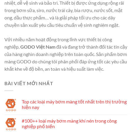
nhiệt, dễ vệ sinh và bảo trì. Thiết bị được ứng dụng rộng rãi
trong bơm sữa, siro, nước trái cây, bia rượu, nước sốt, mật
ong, dầu thực phẩm… và là giải pháp tối ưu cho các dây
chuyền sản xuất yêu cầu tiêu chuẩn vệ sinh nghiêm ngặt.
Với nhiều năm hoạt động trong lĩnh vực thiết bị công
nghiệp,
GODO Việt Nam
đã và đang trở thành đối tác tin cậy
của hàng nghìn doanh nghiệp trên toàn quốc. Sản phẩm bơm
màng GODO do chúng tôi phân phối đáp ứng tốt các yêu cầu
khắt khe về độ bền, an toàn và hiệu suất làm việc.
BÀI VIẾT MỚI NHẤT
Top các loại máy bơm màng tốt nhất trên thị trường
hiện nay
#100++ loại máy bơm màng khí nén trong công
nghiệp phổ biến