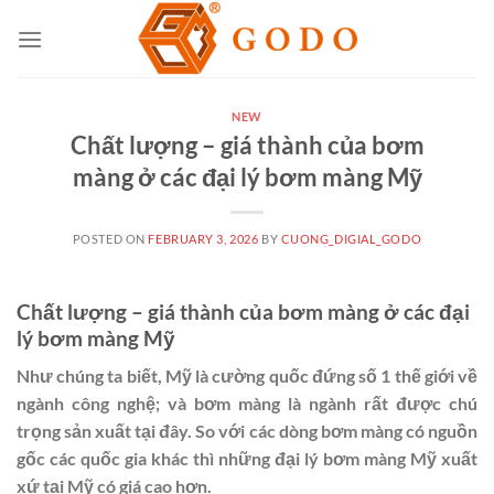
Skip
to
content
NEW
Chất lượng – giá thành của bơm
màng ở các đại lý bơm màng Mỹ
POSTED ON
FEBRUARY 3, 2026
BY
CUONG_DIGIAL_GODO
Chất lượng – giá thành của bơm màng ở các đại
lý bơm màng Mỹ
Như chúng ta biết, Mỹ là cường quốc đứng số 1 thế giới về
ngành công nghệ; và bơm màng là ngành rất được chú
trọng sản xuất tại đây. So với các dòng bơm màng có nguồn
gốc các quốc gia khác thì những đại lý bơm màng Mỹ xuất
xứ tại Mỹ có giá cao hơn.