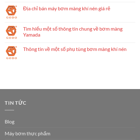
Địa chỉ bán máy bơm màng khí nén giá rẻ
Tìm hiểu một số thông tin chung về bơm màng
Yamada
Thông tin về một số phụ tùng bơm màng khí nén
TIN TỨC
Blog
Máy bơm thực phẩm