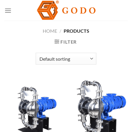
Skip
to
content
HOME
/
PRODUCTS
FILTER