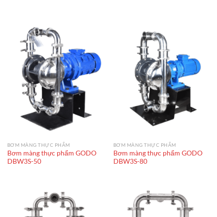
BƠM MÀNG THỰC PHẨM
BƠM MÀNG THỰC PHẨM
Bơm màng thực phẩm GODO
Bơm màng thực phẩm GODO
DBW3S-50
DBW3S-80