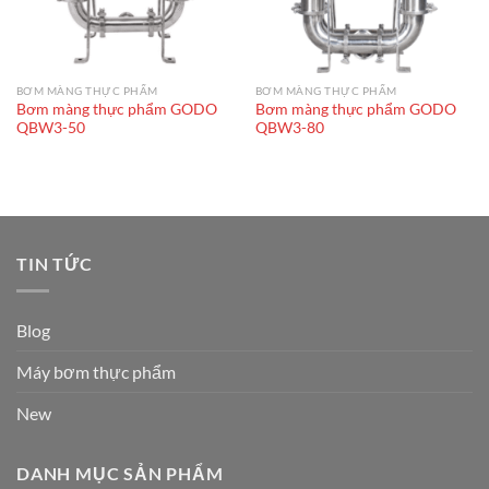
BƠM MÀNG THỰC PHẨM
BƠM MÀNG THỰC PHẨM
Bơm màng thực phẩm GODO
Bơm màng thực phẩm GODO
QBW3-50
QBW3-80
TIN TỨC
Blog
Máy bơm thực phẩm
New
DANH MỤC SẢN PHẨM